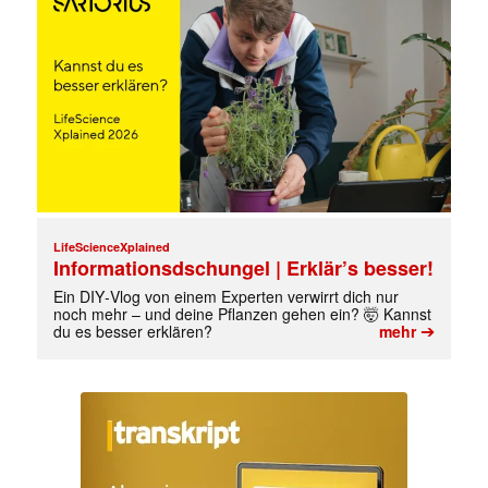
LifeScienceXplained
Informationsdschungel | Erklär’s besser!
Ein DIY‑Vlog von einem Experten verwirrt dich nur
noch mehr – und deine Pflanzen gehen ein? 🤯 Kannst
➔
du es besser erklären?
mehr