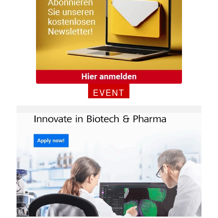
✕
EVENT