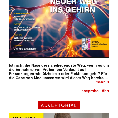
Ist nicht die Nase der naheliegendste Weg, wenn es um
die Entnahme von Proben bei Verdacht auf
Erkrankungen wie Alzheimer oder Parkinson geht? Für
die Gabe von Medikamenten wird dieser Weg bereits …
➔
mehr
Leseprobe
Abo
|
ADVERTORIAL