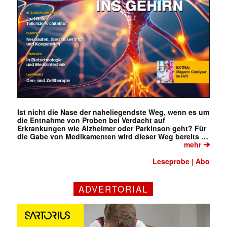
Ist nicht die Nase der naheliegendste Weg, wenn es um
die Entnahme von Proben bei Verdacht auf
Erkrankungen wie Alzheimer oder Parkinson geht? Für
die Gabe von Medikamenten wird dieser Weg bereits …
➔
mehr
Leseprobe
Abo
|
ADVERTORIAL