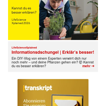
LifeScienceXplained
Informationsdschungel | Erklär’s besser!
Ein DIY‑Vlog von einem Experten verwirrt dich nur
noch mehr – und deine Pflanzen gehen ein? 🤯 Kannst
➔
du es besser erklären?
mehr