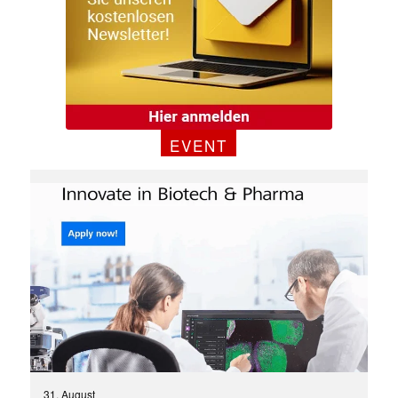
EVENT
31. August