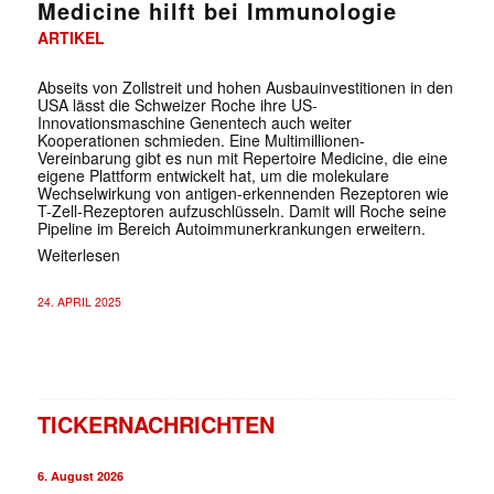
Medicine hilft bei Immunologie
ARTIKEL
Abseits von Zollstreit und hohen Ausbauinvestitionen in den
USA lässt die Schweizer Roche ihre US-
Innovationsmaschine Genentech auch weiter
Kooperationen schmieden. Eine Multimillionen-
Vereinbarung gibt es nun mit Repertoire Medicine, die eine
eigene Plattform entwickelt hat, um die molekulare
Wechselwirkung von antigen-erkennenden Rezeptoren wie
T-Zell-Rezeptoren aufzuschlüsseln. Damit will Roche seine
Pipeline im Bereich Autoimmunerkrankungen erweitern.
Weiterlesen
24. APRIL 2025
TICKERNACHRICHTEN
6. August 2026