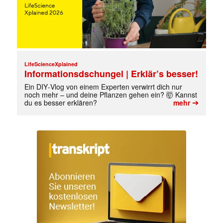
LifeScienceXplained
Informationsdschungel | Erklär’s besser!
Ein DIY‑Vlog von einem Experten verwirrt dich nur
noch mehr – und deine Pflanzen gehen ein? 🤯 Kannst
➔
du es besser erklären?
mehr
✕