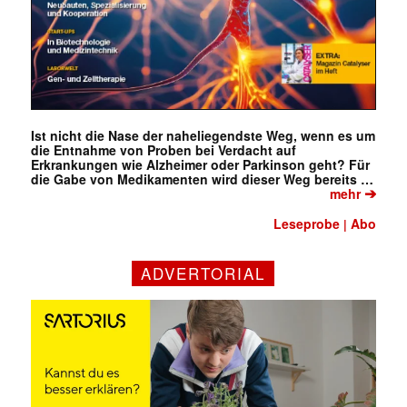
Ist nicht die Nase der naheliegendste Weg, wenn es um
die Entnahme von Proben bei Verdacht auf
Erkrankungen wie Alzheimer oder Parkinson geht? Für
die Gabe von Medikamenten wird dieser Weg bereits …
➔
mehr
Leseprobe
Abo
|
ADVERTORIAL