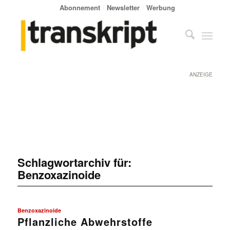
Abonnement
Newsletter
Werbung
ANZEIGE
Schlagwortarchiv für:
Benzoxazinoide
Benzoxazinoide
Pflanzliche Abwehrstoffe