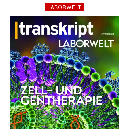
LABORWELT