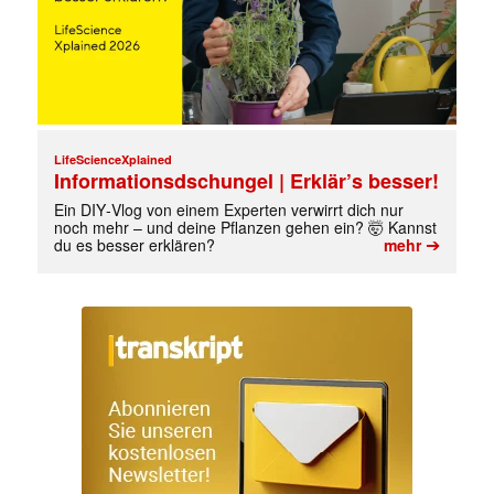
LifeScienceXplained
Informationsdschungel | Erklär’s besser!
Ein DIY‑Vlog von einem Experten verwirrt dich nur
noch mehr – und deine Pflanzen gehen ein? 🤯 Kannst
➔
du es besser erklären?
mehr