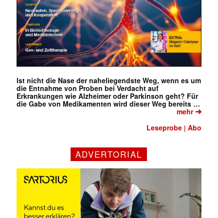
Ist nicht die Nase der naheliegendste Weg, wenn es um
die Entnahme von Proben bei Verdacht auf
Erkrankungen wie Alzheimer oder Parkinson geht? Für
die Gabe von Medikamenten wird dieser Weg bereits …
➔
mehr
Leseprobe
Abo
|
ADVERTORIAL