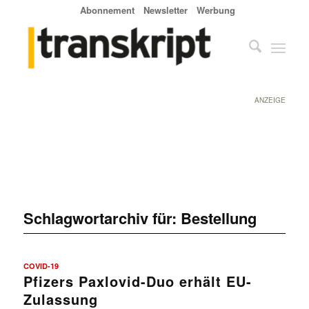
Abonnement
Newsletter
Werbung
ANZEIGE
Schlagwortarchiv für:
Bestellung
COVID-19
Pfizers Paxlovid-Duo erhält EU-
Zulassung