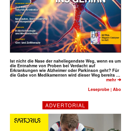
Ist nicht die Nase der naheliegendste Weg, wenn es um
die Entnahme von Proben bei Verdacht auf
Erkrankungen wie Alzheimer oder Parkinson geht? Für
die Gabe von Medikamenten wird dieser Weg bereits …
➔
mehr
Leseprobe
Abo
|
ADVERTORIAL