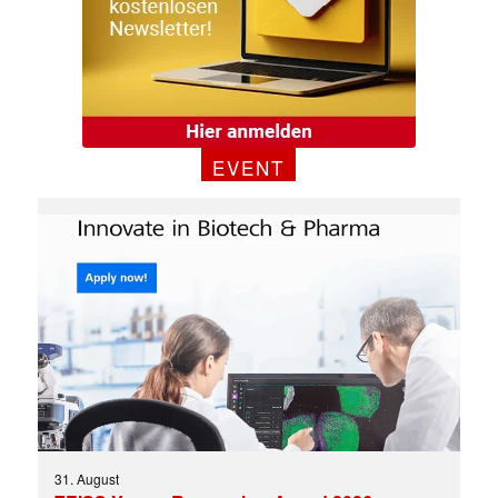
EVENT
31. August