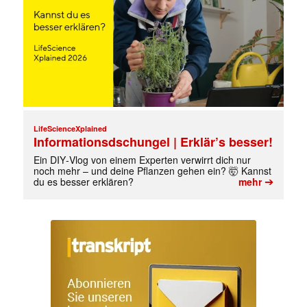
LifeScienceXplained
Informationsdschungel | Erklär’s besser!
Ein DIY‑Vlog von einem Experten verwirrt dich nur
noch mehr – und deine Pflanzen gehen ein? 🤯 Kannst
➔
du es besser erklären?
mehr