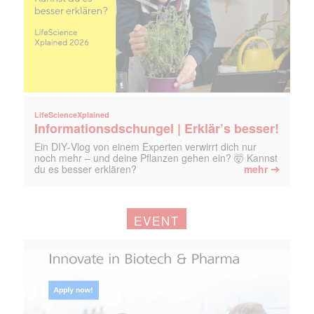
LifeScienceXplained
Informationsdschungel | Erklär’s besser!
Ein DIY‑Vlog von einem Experten verwirrt dich nur
noch mehr – und deine Pflanzen gehen ein? 🤯 Kannst
➔
du es besser erklären?
mehr
EVENT