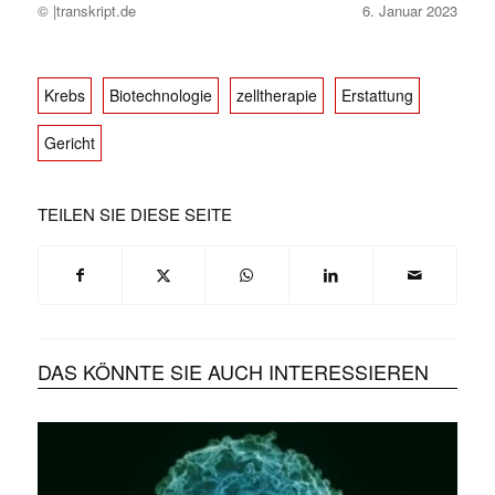
© |transkript.de
6. Januar 2023
Krebs
Biotechnologie
zelltherapie
Erstattung
Gericht
TEILEN SIE DIESE SEITE
DAS KÖNNTE SIE AUCH INTERESSIEREN