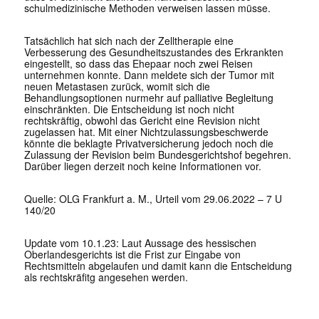
schulmedizinische Methoden verweisen lassen müsse.
Tatsächlich hat sich nach der Zelltherapie eine
Verbesserung des Gesundheitszustandes des Erkrankten
eingestellt, so dass das Ehepaar noch zwei Reisen
unternehmen konnte. Dann meldete sich der Tumor mit
neuen Metastasen zurück, womit sich die
Behandlungsoptionen nurmehr auf palliative Begleitung
einschränkten. Die Entscheidung ist noch nicht
rechtskräftig, obwohl das Gericht eine Revision nicht
zugelassen hat. Mit einer Nichtzulassungsbeschwerde
könnte die beklagte Privatversicherung jedoch noch die
Zulassung der Revision beim Bundesgerichtshof begehren.
Darüber liegen derzeit noch keine Informationen vor.
Quelle: OLG Frankfurt a. M., Urteil vom 29.06.2022 – 7 U
140/20
Update vom 10.1.23: Laut Aussage des hessischen
Oberlandesgerichts ist die Frist zur Eingabe von
Rechtsmitteln abgelaufen und damit kann die Entscheidung
als rechtskräfitg angesehen werden.