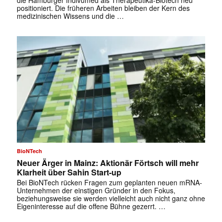
die Hamburger Indivumed als Therapeutika-Biotech neu
positioniert. Die früheren ­Arbeiten bleiben der Kern des
medizinischen Wissens und die …
✕
BioNTech
Neuer Ärger in Mainz: Aktionär Förtsch will mehr
Klarheit über Sahin Start-up
Bei BioNTech rücken Fragen zum geplanten neuen mRNA-
Unternehmen der einstigen Gründer in den Fokus,
beziehungsweise sie werden vielleicht auch nicht ganz ohne
Eigeninteresse auf die offene Bühne gezerrt. …