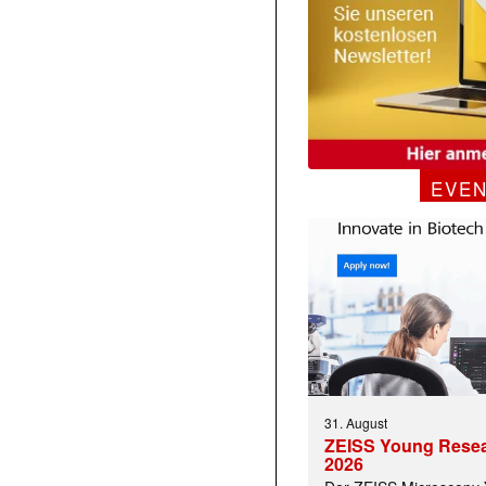
EVE
31. August
ZEISS Young Rese
2026