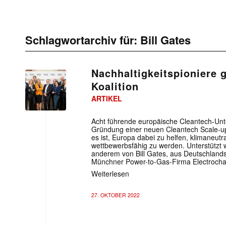
Schlagwortarchiv für:
Bill Gates
Nachhaltigkeitspioniere 
Koalition
ARTIKEL
Acht führende europäische Cleantech-Unt
Gründung einer neuen Cleantech Scale-up C
es ist, Europa dabei zu helfen, klimaneutr
wettbewerbsfähig zu werden. Unterstützt wi
anderem von Bill Gates, aus Deutschlands 
Münchner Power-to-Gas-Firma Electrocha
Weiterlesen
27. OKTOBER 2022