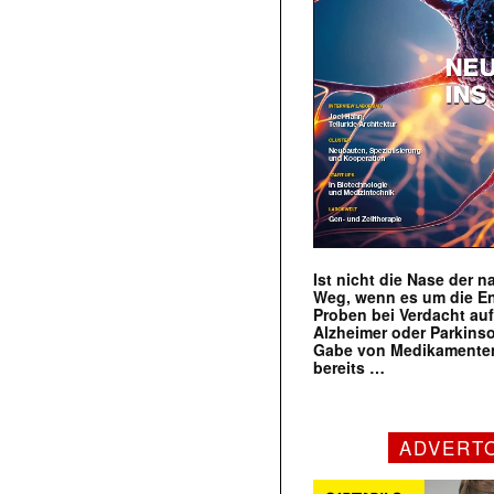
Ist nicht die Nase der 
Weg, wenn es um die E
Proben bei Verdacht au
Alzheimer oder Parkins
Gabe von Medikamenten
bereits …
ADVERT