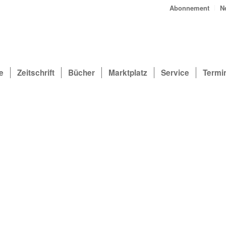
Abonnement
N
e
Zeitschrift
Bücher
Marktplatz
Service
Termi