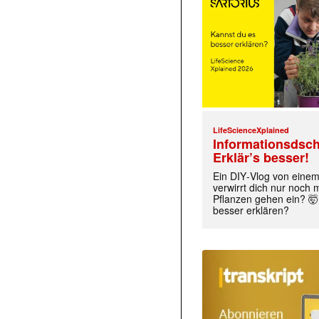
LifeScienceXplained
Informationsdsch
Erklär’s besser!
Ein DIY‑Vlog von eine
verwirrt dich nur noch
Pflanzen gehen ein? 🤯
besser erklären?