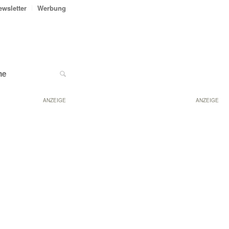
ewsletter
Werbung
ne
ANZEIGE
ANZEIGE