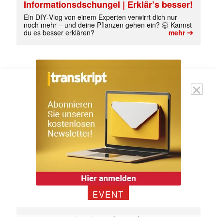
Informationsdschungel | Erklär’s besser!
Ein DIY‑Vlog von einem Experten verwirrt dich nur
noch mehr – und deine Pflanzen gehen ein? 🤯 Kannst
➔
du es besser erklären?
mehr
EVENT