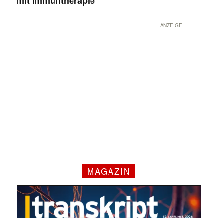
mit Immuntherapie
ANZEIGE
✕
MAGAZIN