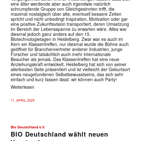
eine älter werdende aber auch irgendwie natürlich
schrumpfende Gruppe von Gleichgesinnten trifft, die
maximal nostalgisch über alte, eventuell bessere Zeiten
spricht und nicht unbedingt Inspiration, Motivation oder gar
eine positive Zukunftsvision transportiert, deren Umsetzung
im Bereich der Lebensspanne zu erwarten wäre. Alles war
diesmal jedoch ganz anders auf den 15.
Biotechnologietagen in Heidelberg. Zwar war es auch im
Kern ein Klassentreffen, nur diesmal wurde die Bühne auch
geöffnet für Branchenvertreter anderer Industrien, junge
Forscher und tatsächlich auch mehr internationale
Besucher als jemals. Das Klassentreffen hat eine neue
Anziehungskraft entwickelt, Heidelberg hat sich von seiner
allerbesten Seite präsentiert und ist vielleicht der Geburtsort
eines neugefundenen Selbstbewusstseins, das sich sehr
einfach und kurz fassen lässt: wir können auch Party!
Weiterlesen
11. APRIL 2025
Bio Deutschland e.V.
BIO Deutschland wählt neuen