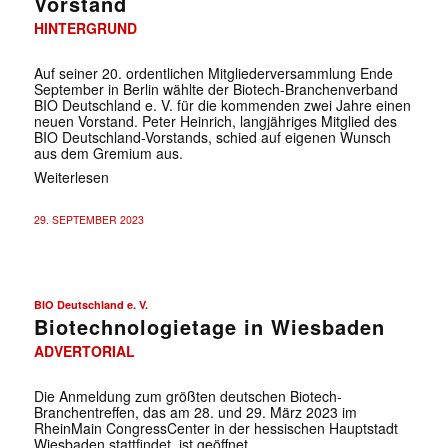
Vorstand
HINTERGRUND
Auf seiner 20. ordentlichen Mitgliederversammlung Ende
September in Berlin wählte der Biotech-Branchenverband
BIO Deutschland e. V. für die kommenden zwei Jahre einen
neuen Vorstand. Peter Heinrich, langjähriges Mitglied des
BIO Deutschland-Vorstands, schied auf eigenen Wunsch
aus dem Gremium aus.
Weiterlesen
29. SEPTEMBER 2023
BIO Deutschland e. V.
Biotechnologietage in Wiesbaden
ADVERTORIAL
Die Anmeldung zum größten deutschen Biotech-
Branchentreffen, das am 28. und 29. März 2023 im
RheinMain CongressCenter in der hessischen Hauptstadt
Wiesbaden stattfindet, ist geöffnet.