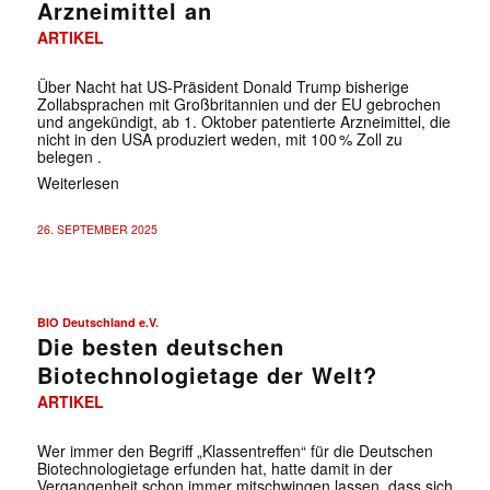
Arzneimittel an
ARTIKEL
Über Nacht hat US-Präsident Donald Trump bisherige
Zollabsprachen mit Großbritannien und der EU gebrochen
und angekündigt, ab 1. Oktober patentierte Arzneimittel, die
nicht in den USA produziert weden, mit 100 % Zoll zu
belegen .
Weiterlesen
26. SEPTEMBER 2025
BIO Deutschland e.V.
Die besten deutschen
Biotechnologietage der Welt?
ARTIKEL
Wer immer den Begriff „Klassentreffen“ für die Deutschen
Biotechnologietage erfunden hat, hatte damit in der
Vergangenheit schon immer mitschwingen lassen, dass sich