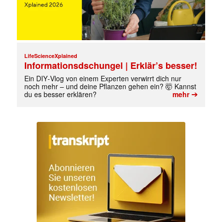
LifeScienceXplained
Informationsdschungel | Erklär’s besser!
Ein DIY‑Vlog von einem Experten verwirrt dich nur
noch mehr – und deine Pflanzen gehen ein? 🤯 Kannst
➔
du es besser erklären?
mehr
✕