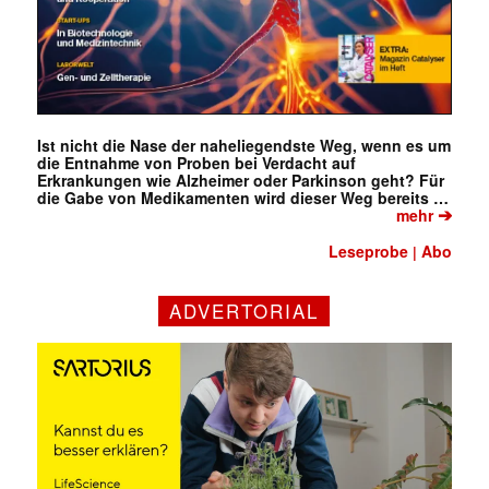
Ist nicht die Nase der naheliegendste Weg, wenn es um
die Entnahme von Proben bei Verdacht auf
Erkrankungen wie Alzheimer oder Parkinson geht? Für
die Gabe von Medikamenten wird dieser Weg bereits …
➔
mehr
Leseprobe
Abo
|
ADVERTORIAL