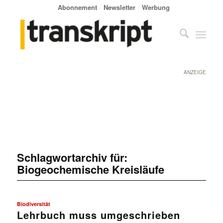
Abonnement
Newsletter
Werbung
ANZEIGE
Schlagwortarchiv für:
Biogeochemische Kreisläufe
Biodiversität
Lehrbuch muss umgeschrieben