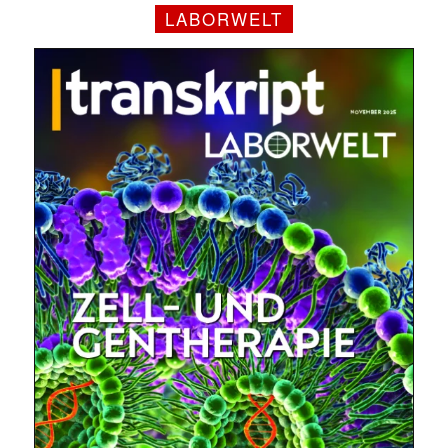
LABORWELT