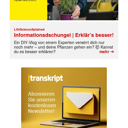
LifeScienceXplained
Informationsdschungel | Erklär’s besser!
Ein DIY‑Vlog von einem Experten verwirrt dich nur
noch mehr – und deine Pflanzen gehen ein? 🤯 Kannst
➔
du es besser erklären?
mehr