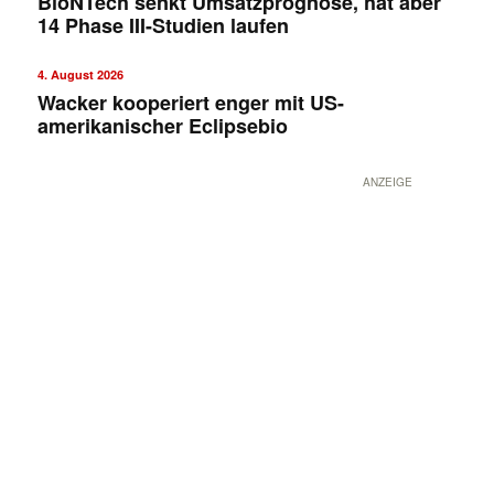
BioNTech senkt Umsatzprognose, hat aber
14 Phase III-Studien laufen
4. August 2026
Wacker kooperiert enger mit US-
amerikanischer Eclipsebio
ANZEIGE