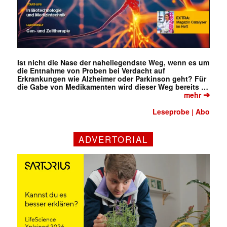
Ist nicht die Nase der naheliegendste Weg, wenn es um
die Entnahme von Proben bei Verdacht auf
Erkrankungen wie Alzheimer oder Parkinson geht? Für
die Gabe von Medikamenten wird dieser Weg bereits …
➔
mehr
Leseprobe
Abo
|
ADVERTORIAL