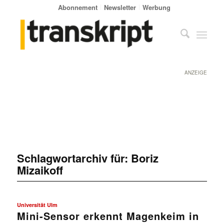
Abonnement
Newsletter
Werbung
ANZEIGE
Schlagwortarchiv für:
Boriz
Mizaikoff
Universität Ulm
Mini-Sensor erkennt Magenkeim in