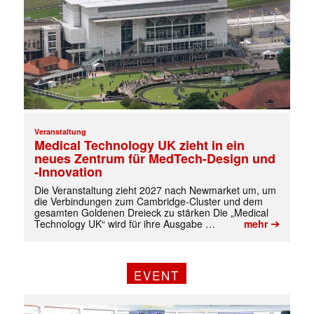
✕
Veranstaltung
Medical Technology UK zieht in ein
neues Zentrum für MedTech-Design und
-Innovation
Die Veranstaltung zieht 2027 nach Newmarket um, um
die Verbindungen zum Cambridge-Cluster und dem
gesamten Goldenen Dreieck zu stärken Die „Medical
➔
Technology UK“ wird für ihre Ausgabe …
mehr
EVENT