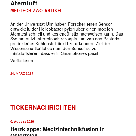
Atemluft
MEDTECH-ZWO-ARTIKEL
An der Universität Ulm haben Forscher einen Sensor
entwickelt, der Helicobacter pylori über einen mobilen
Atemtest schnell und kostengünstig nachweisen kann. Das
System nutzt Infrarotspektroskopie, um von den Bakterien
produziertes Kohlenstoffdioxid zu erkennen. Ziel der
Wissenschaftler ist es nun, den Sensor so zu
miniaturisieren, dass er in Smartphones passt.
Weiterlesen
24. MÄRZ 2025
TICKERNACHRICHTEN
6. August 2026
Herzklappe: Medizintechnikfusion in
Österreich