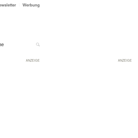
ewsletter
Werbung
ne
ANZEIGE
ANZEIGE