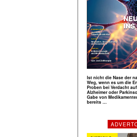
Ist nicht die Nase der 
Weg, wenn es um die E
Proben bei Verdacht au
Alzheimer oder Parkins
Gabe von Medikamenten
bereits …
ADVERT