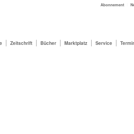
Abonnement
N
e
Zeitschrift
Bücher
Marktplatz
Service
Termi