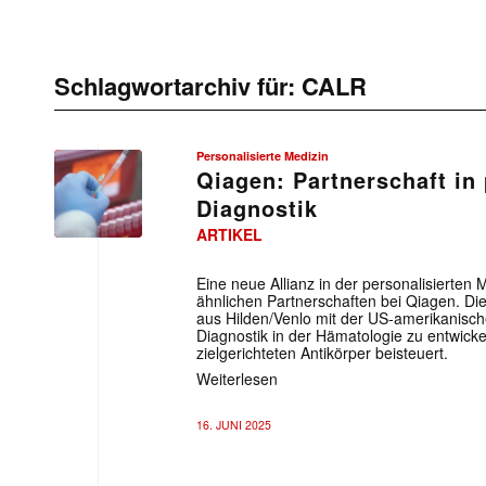
Schlagwortarchiv für:
CALR
Personalisierte Medizin
Qiagen: Partnerschaft in 
Diagnostik
ARTIKEL
Eine neue Allianz in der personalisierten 
ähnlichen Partnerschaften bei Qiagen. D
aus Hilden/Venlo mit der US-amerikanisc
Diagnostik in der Hämatologie zu entwicke
zielgerichteten Antikörper beisteuert.
Weiterlesen
16. JUNI 2025