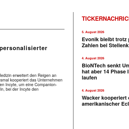
TICKERNACHRI
5. August 2026
Evonik bleibt trotz 
Zahlen bei Stellen
personalisierter
4. August 2026
BioNTech senkt U
hat aber 14 Phase I
Medizin erweitert den Reigen an
laufen
iesmal kooperiert das Unternehmen
hen Incyte, um eine Companion-
ln, bei der Incyte den
4. August 2026
Wacker kooperiert 
amerikanischer Ecl