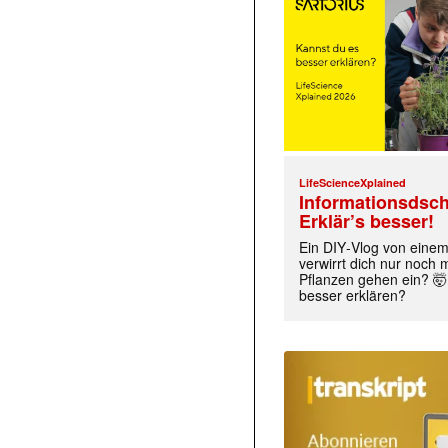
LifeScienceXplained
Informationsdsch
Erklär’s besser!
Ein DIY‑Vlog von eine
verwirrt dich nur noch
Pflanzen gehen ein? 🤯
besser erklären?