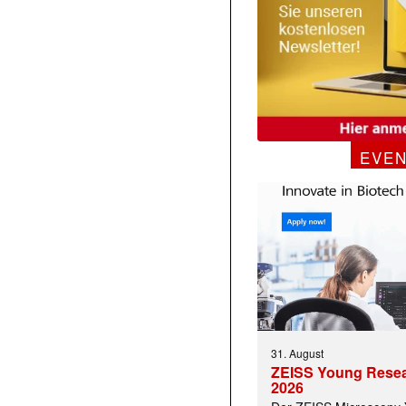
EVE
31. August
ZEISS Young Rese
2026