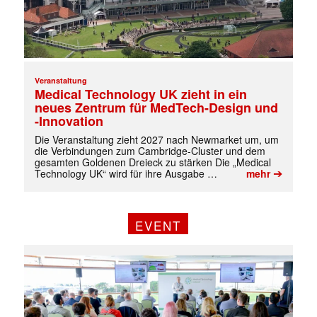
Veranstaltung
✕
Medical Technology UK zieht in ein
neues Zentrum für MedTech-Design und
-Innovation
Die Veranstaltung zieht 2027 nach Newmarket um, um
die Verbindungen zum Cambridge-Cluster und dem
gesamten Goldenen Dreieck zu stärken Die „Medical
➔
Technology UK“ wird für ihre Ausgabe …
mehr
EVENT