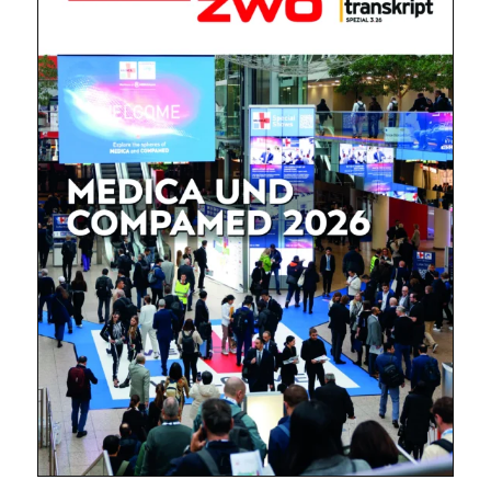
Mit dem |transkript-Newsletter
jede Woche aktuell informiert.
E-