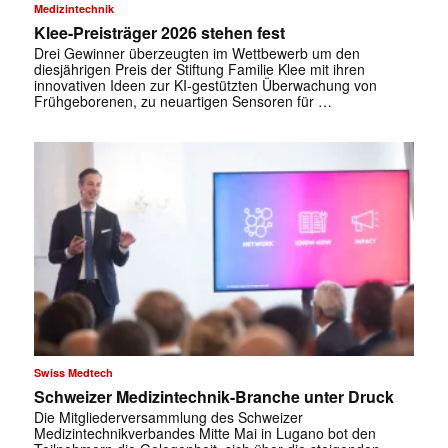
Medizintechnik
Klee-Preisträger 2026 stehen fest
Drei Gewinner überzeugten im Wettbewerb um den
diesjährigen Preis der Stiftung Familie Klee mit ihren
innovativen Ideen zur KI-gestützten Überwachung von
Frühgeborenen, zu neuartigen Sensoren für …
Swiss Medtech
Schweizer Medizintechnik-Branche unter Druck
Die Mitgliederversammlung des Schweizer
Medizintechnikverbandes Mitte Mai in Lugano bot den