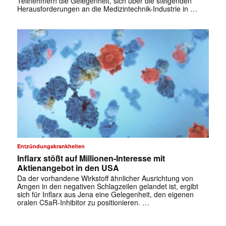
Teilnehmern die Gelegenheit, sich über die steigenden
Herausforderungen an die Medizintechnik-Industrie in …
Entzündungskrankheiten
Inflarx stößt auf Millionen-Interesse mit
Aktienangebot in den USA
Da der vorhandene Wirkstoff ähnlicher Ausrichtung von
Amgen in den negativen Schlagzeilen gelandet ist, ergibt
sich für Inflarx aus Jena eine Gelegenheit, den eigenen
oralen C5aR-Inhibitor zu positionieren. …