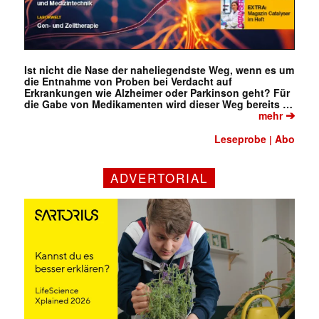
Ist nicht die Nase der naheliegendste Weg, wenn es um
die Entnahme von Proben bei Verdacht auf
Erkrankungen wie Alzheimer oder Parkinson geht? Für
die Gabe von Medikamenten wird dieser Weg bereits …
➔
mehr
Leseprobe
Abo
|
ADVERTORIAL
✕