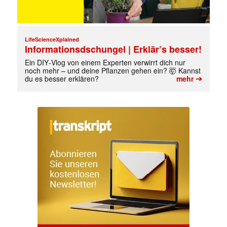
LifeScienceXplained
Informationsdschungel | Erklär’s besser!
Ein DIY‑Vlog von einem Experten verwirrt dich nur
noch mehr – und deine Pflanzen gehen ein? 🤯 Kannst
➔
du es besser erklären?
mehr