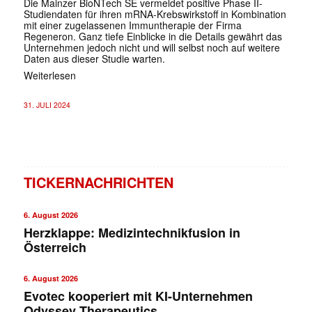
Die Mainzer BioNTech SE vermeldet positive Phase II-
Studiendaten für ihren mRNA-Krebswirkstoff in Kombination
mit einer zugelassenen Immuntherapie der Firma
Regeneron. Ganz tiefe Einblicke in die Details gewährt das
Unternehmen jedoch nicht und will selbst noch auf weitere
Daten aus dieser Studie warten.
Weiterlesen
31. JULI 2024
TICKERNACHRICHTEN
6. August 2026
Herzklappe: Medizintechnikfusion in
Österreich
6. August 2026
Evotec kooperiert mit KI-Unternehmen
Odyssey Therapeutics