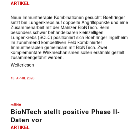
ARTIKEL
Neue Immuntherapie-Kombinationen gesucht: Boehringer
setzt bei Lungenkrebs auf doppelte Angriffspunkte und eine
Zusammenarbeit mit der Mainzer BioNTech. Beim
besonders schwer behandelbaren kleinzelligen
Lungenkrebs (SCLC) positioniert sich Boehringer Ingelheim
im zunehmend kompetitiven Feld kombinierter
Immuntherapien gemeinsam mit BioNTech. Zwei
komplementäre Wirkmechanismen sollen erstmals gezielt
zusammengeführt werden.
Weiterlesen
13. APRIL 2026
mRNA
BioNTech stellt positive Phase II-
Daten vor
ARTIKEL