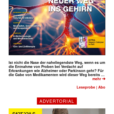
Ist nicht die Nase der naheliegendste Weg, wenn es um
die Entnahme von Proben bei Verdacht auf
Erkrankungen wie Alzheimer oder Parkinson geht? Für
die Gabe von Medikamenten wird dieser Weg bereits …
➔
mehr
Leseprobe
Abo
|
ADVERTORIAL