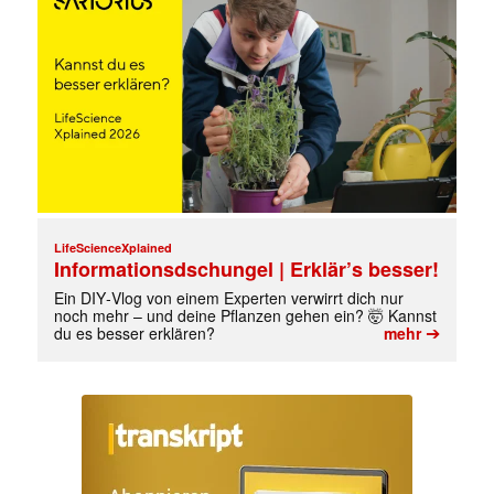
LifeScienceXplained
Informationsdschungel | Erklär’s besser!
Ein DIY‑Vlog von einem Experten verwirrt dich nur
noch mehr – und deine Pflanzen gehen ein? 🤯 Kannst
➔
du es besser erklären?
mehr