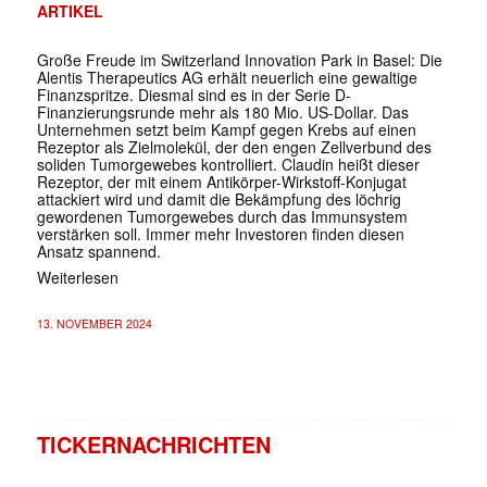
ARTIKEL
Große Freude im Switzerland Innovation Park in Basel: Die
Alentis Therapeutics AG erhält neuerlich eine gewaltige
Finanzspritze. Diesmal sind es in der Serie D-
Finanzierungsrunde mehr als 180 Mio. US-Dollar. Das
Unternehmen setzt beim Kampf gegen Krebs auf einen
Rezeptor als Zielmolekül, der den engen Zellverbund des
soliden Tumorgewebes kontrolliert. Claudin heißt dieser
Rezeptor, der mit einem Antikörper-Wirkstoff-Konjugat
attackiert wird und damit die Bekämpfung des löchrig
gewordenen Tumorgewebes durch das Immunsystem
verstärken soll. Immer mehr Investoren finden diesen
Ansatz spannend.
Weiterlesen
13. NOVEMBER 2024
TICKERNACHRICHTEN