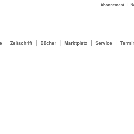
Abonnement
N
e
Zeitschrift
Bücher
Marktplatz
Service
Termi