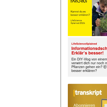
LifeScienceXplained
Informationsdsch
Erklär’s besser!
Ein DIY‑Vlog von eine
verwirrt dich nur noch
Pflanzen gehen ein? 🤯
besser erklären?