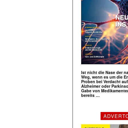
Ist nicht die Nase der 
Weg, wenn es um die E
Proben bei Verdacht au
Alzheimer oder Parkins
Gabe von Medikamenten
bereits …
ADVERT