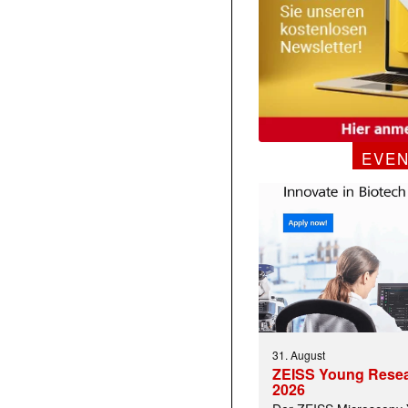
EVE
31. August
ZEISS Young Rese
2026