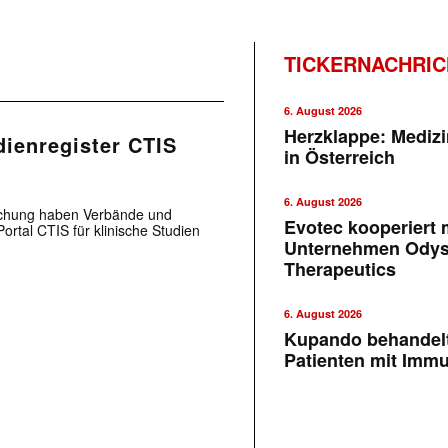
TICKERNACHRI
6. August 2026
Herzklappe: Medizi
dienregister CTIS
in Österreich
6. August 2026
rschung haben Verbände und
Evotec kooperiert m
tal CTIS für klinische Studien
Unternehmen Ody
Therapeutics
6. August 2026
Kupando behandelt
Patienten mit Imm