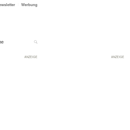
ewsletter
Werbung
ne
ANZEIGE
ANZEIGE