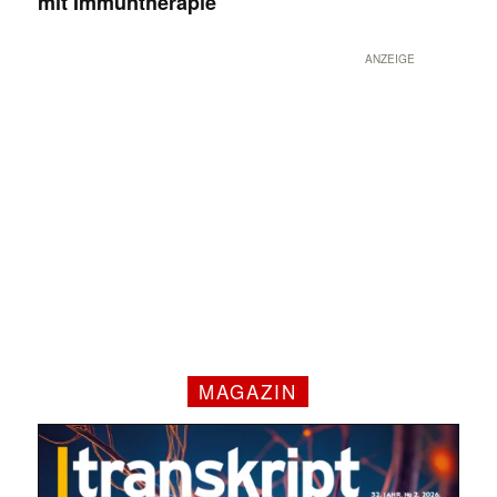
mit Immuntherapie
ANZEIGE
MAGAZIN