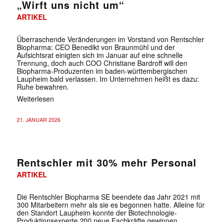
„Wirft uns nicht um“
ARTIKEL
Überraschende Veränderungen im Vorstand von Rentschler
Biopharma: CEO Benedikt von Braunmühl und der
Aufsichtsrat einigten sich im Januar auf eine schnelle
Trennung, doch auch COO Christiane Bardroff will den
Biopharma-Produzenten im baden-württembergischen
Laupheim bald verlassen. Im Unternehmen heißt es dazu:
Ruhe bewahren.
Weiterlesen
21. JANUAR 2026
Rentschler mit 30% mehr Personal
ARTIKEL
Die Rentschler Biopharma SE beendete das Jahr 2021 mit
300 Mitarbeitern mehr als sie es begonnen hatte. Alleine für
den Standort Laupheim konnte der Biotechnologie-
Produktionsexperte 200 neue Fachkräfte gewinnen.