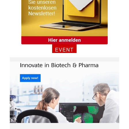
EVENT
Mit dem |transkript-Newsletter
jede Woche aktuell informiert.
E-