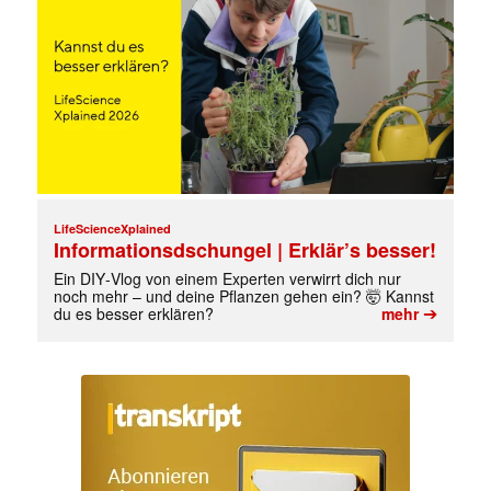
✕
LifeScienceXplained
Informationsdschungel | Erklär’s besser!
Ein DIY‑Vlog von einem Experten verwirrt dich nur
noch mehr – und deine Pflanzen gehen ein? 🤯 Kannst
➔
du es besser erklären?
mehr