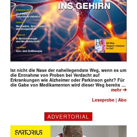
Ist nicht die Nase der naheliegendste Weg, wenn es um
die Entnahme von Proben bei Verdacht auf
Erkrankungen wie Alzheimer oder Parkinson geht? Für
die Gabe von Medikamenten wird dieser Weg bereits …
➔
mehr
Leseprobe
Abo
|
ADVERTORIAL