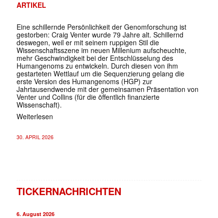
ARTIKEL
Eine schillernde Persönlichkeit der Genomforschung ist
gestorben: Craig Venter wurde 79 Jahre alt. Schillernd
deswegen, weil er mit seinem ruppigen Stil die
Wissenschaftsszene im neuen Millenium aufscheuchte,
mehr Geschwindigkeit bei der Entschlüsselung des
Humangenoms zu entwickeln. Durch diesen von ihm
gestarteten Wettlauf um die Sequenzierung gelang die
erste Version des Humangenoms (HGP) zur
Jahrtausendwende mit der gemeinsamen Präsentation von
Venter und Collins (für die öffentlich finanzierte
Wissenschaft).
Weiterlesen
30. APRIL 2026
TICKERNACHRICHTEN
6. August 2026