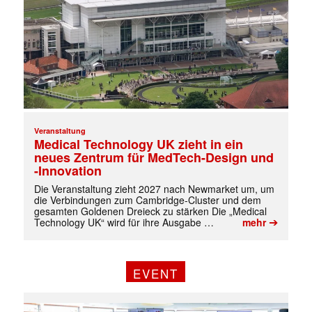
Veranstaltung
Medical Technology UK zieht in ein
neues Zentrum für MedTech-Design und
-Innovation
Die Veranstaltung zieht 2027 nach Newmarket um, um
die Verbindungen zum Cambridge-Cluster und dem
gesamten Goldenen Dreieck zu stärken Die „Medical
➔
Technology UK“ wird für ihre Ausgabe …
mehr
✕
EVENT