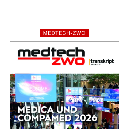
MEDTECH-ZWO
✕