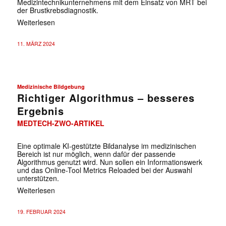
Medizintechnikunternehmens mit dem Einsatz von MRT bei
der Brustkrebsdiagnostik.
Weiterlesen
11. MÄRZ 2024
Medizinische Bildgebung
Richtiger Algorithmus – besseres
Ergebnis
MEDTECH-ZWO-ARTIKEL
Eine optimale KI-gestützte Bildanalyse im medizinischen
Bereich ist nur möglich, wenn dafür der passende
Algorithmus genutzt wird. Nun sollen ein Informationswerk
und das Online-Tool Metrics Reloaded bei der Auswahl
unterstützen.
Weiterlesen
19. FEBRUAR 2024