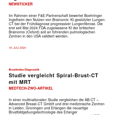
NEWSTICKER
Im Rahmen einer F&E-Partnerschaft bewertet Boehringer
Ingelheim den Nutzen von Brainomix‘ KI-gestützter Lungen-
CT bei der Frühdiagnose progressiver Lungenfibrose. Die
erst seit Mai 2024 FDA-zugelassene KI der britischen
Brainomix (Oxford) soll an führenden pulmologischen
Zentren in den USA validiert werden.
19. JULI 2024
Brustkrebs-Diagnostik
Studie vergleicht Spiral-Brust-CT
mit MRT
MEDTECH-ZWO-ARTIKEL
In einer multinationalen Studie vergleichen die AB-CT –
Advanced Breast-CT GmbH und drei medizinische Zentren
in Leiden, Groningen und Erlangen die neuartige
Brustbildgebungstechnologie des Erlanger