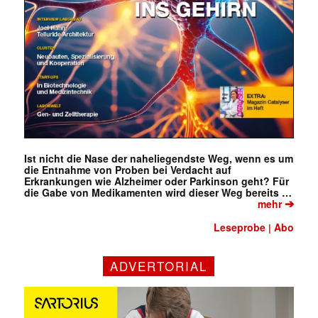
Ist nicht die Nase der naheliegendste Weg, wenn es um
die Entnahme von Proben bei Verdacht auf
Erkrankungen wie Alzheimer oder Parkinson geht? Für
die Gabe von Medikamenten wird dieser Weg bereits …
➔
mehr
Leseprobe
Abo
|
ADVERTORIAL