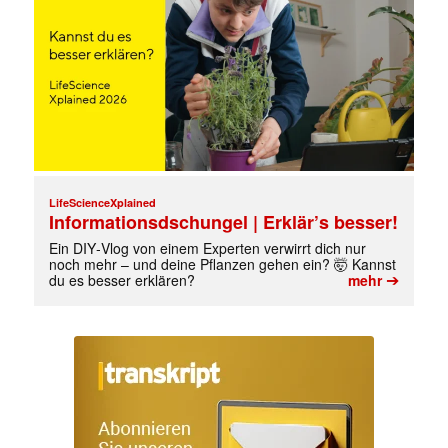
LifeScienceXplained
Informationsdschungel | Erklär’s besser!
Ein DIY‑Vlog von einem Experten verwirrt dich nur
noch mehr – und deine Pflanzen gehen ein? 🤯 Kannst
➔
du es besser erklären?
mehr
✕