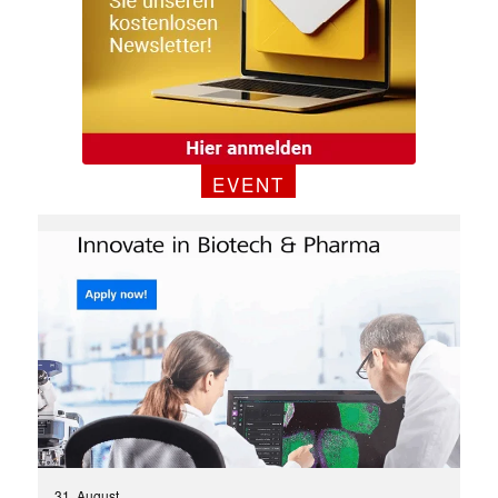
EVENT
31. August