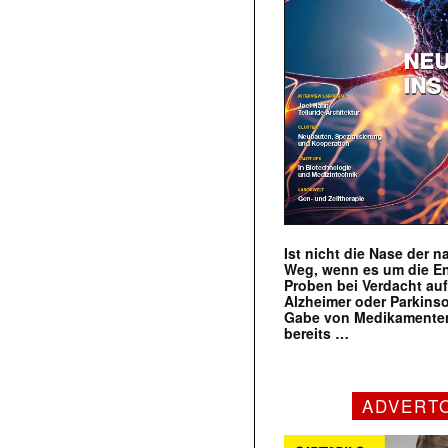
Ist nicht die Nase der 
Weg, wenn es um die E
Proben bei Verdacht au
Alzheimer oder Parkins
Gabe von Medikamenten
bereits …
ADVERT