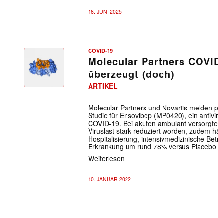
16. JUNI 2025
COVID-19
Molecular Partners COVI
überzeugt (doch)
ARTIKEL
Molecular Partners und Novartis melden po
Studie für Ensovibep (MP0420), ein antiv
COVID-19. Bei akuten ambulant versorgte
Viruslast stark reduziert worden, zudem 
Hospitalisierung, intensivmedizinische Be
Erkrankung um rund 78% versus Placebo r
Weiterlesen
10. JANUAR 2022