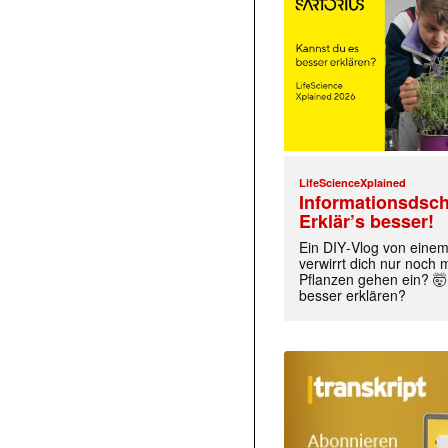
LifeScienceXplained
Informationsdsch
Erklär’s besser!
Ein DIY‑Vlog von eine
verwirrt dich nur noch
Pflanzen gehen ein? 🤯
besser erklären?