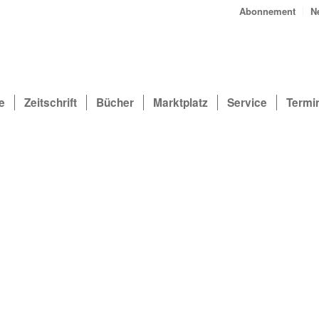
Abonnement
N
e
Zeitschrift
Bücher
Marktplatz
Service
Termi