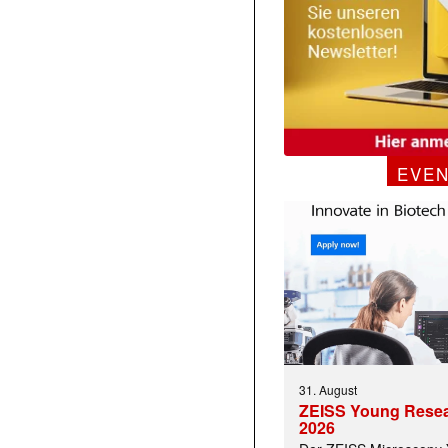
EVE
31. August
ZEISS Young Rese
2026