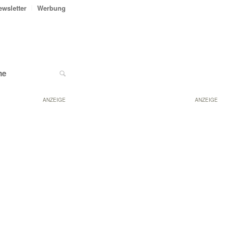
ewsletter
Werbung
ne
ANZEIGE
ANZEIGE