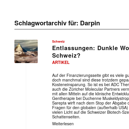
Schlagwortarchiv für:
Darpin
Schweiz
Entlassungen: Dunkle Wo
Schweiz?
ARTIKEL
Auf der Finanzierungsseite gibt es viele 
doch manchmal sind diese trotzdem gepaa
Kosteneinsparung. So ist es bei ADC The
auch die Züricher Molecular Partners verm
mit allen Mitteln auf die klinische Entwick
Gentherapie bei Duchenne Muskeldystrop
Sarepta wirft nach dem Stop der Abgabe d
Fragen für den globalen (außerhalb USA)
vielen Licht auf die Schweizer Biotech-Sz
Schattenseiten.
Weiterlesen