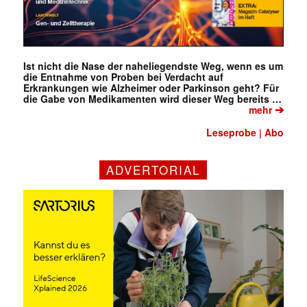
Ist nicht die Nase der naheliegendste Weg, wenn es um
die Entnahme von Proben bei Verdacht auf
Erkrankungen wie Alzheimer oder Parkinson geht? Für
die Gabe von Medikamenten wird dieser Weg bereits …
➔
mehr
Leseprobe
Abo
|
ADVERTORIAL