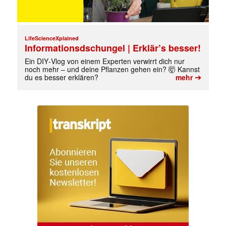
LifeScienceXplained
Informationsdschungel | Erklär’s besser!
Ein DIY‑Vlog von einem Experten verwirrt dich nur
noch mehr – und deine Pflanzen gehen ein? 🤯 Kannst
➔
du es besser erklären?
mehr