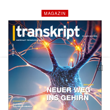
MAGAZIN
✕