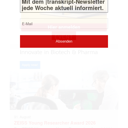
(erforderlich)
EVENT
31. August
ZEISS Young Researcher Award 2026