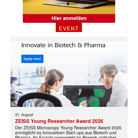
EVENT
Mit dem |transkript-Newsletter
jede Woche aktuell informiert.
E-
Mail
(erforderlich)
31. August
ZEISS Young Researcher Award 2026
Der ZEISS Microscopy Young Researcher Award 2026
ermöglicht es innovativen Start-ups aus Biotech und
Pharma, ihr Forschungsprojekt im Bereich optischer