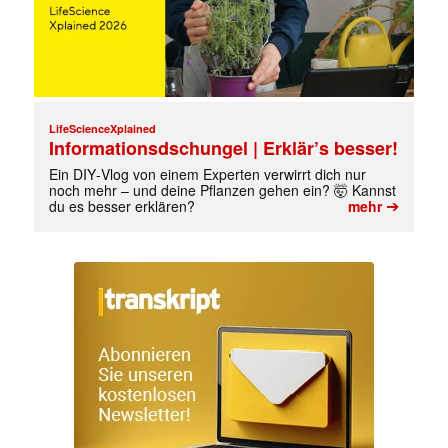
LifeScienceXplained
Informationsdschungel | Erklär’s besser!
Ein DIY‑Vlog von einem Experten verwirrt dich nur
noch mehr – und deine Pflanzen gehen ein? 🤯 Kannst
➔
du es besser erklären?
mehr