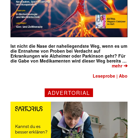
Ist nicht die Nase der naheliegendste Weg, wenn es um
die Entnahme von Proben bei Verdacht auf
Erkrankungen wie Alzheimer oder Parkinson geht? Für
die Gabe von Medikamenten wird dieser Weg bereits …
➔
mehr
Leseprobe
Abo
|
ADVERTORIAL
✕