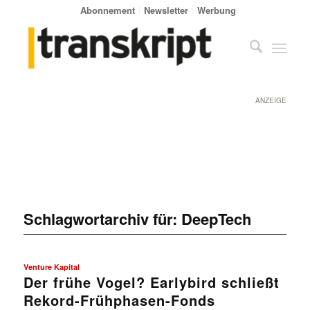
Abonnement
Newsletter
Werbung
ANZEIGE
Schlagwortarchiv für:
DeepTech
Venture Kapital
Der frühe Vogel? Earlybird schließt
Rekord-Frühphasen-Fonds