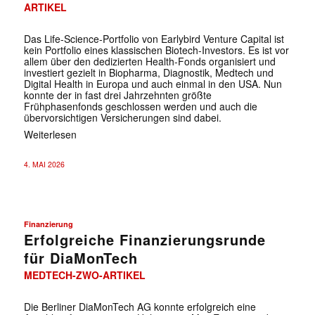
ARTIKEL
Das Life-Science-Portfolio von Earlybird Venture Capital ist
kein Portfolio eines klassischen Biotech-Investors. Es ist vor
allem über den dedizierten Health-Fonds organisiert und
investiert gezielt in Biopharma, Diagnostik, Medtech und
Digital Health in Europa und auch einmal in den USA. Nun
konnte der in fast drei Jahrzehnten größte
Frühphasenfonds geschlossen werden und auch die
übervorsichtigen Versicherungen sind dabei.
Weiterlesen
4. MAI 2026
Finanzierung
Erfolgreiche Finanzierungsrunde
für DiaMonTech
MEDTECH-ZWO-ARTIKEL
Die Berliner DiaMonTech AG konnte erfolgreich eine