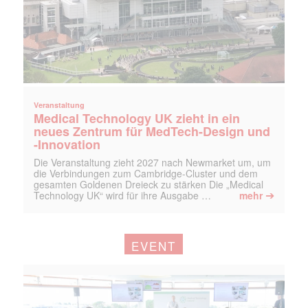
Veranstaltung
Medical Technology UK zieht in ein
neues Zentrum für MedTech-Design und
-Innovation
Die Veranstaltung zieht 2027 nach Newmarket um, um
die Verbindungen zum Cambridge-Cluster und dem
gesamten Goldenen Dreieck zu stärken Die „Medical
➔
Technology UK“ wird für ihre Ausgabe …
mehr
EVENT