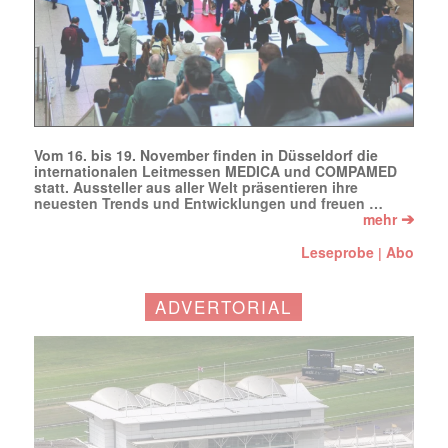
E-
Mail
(erforderlich)
Vom 16. bis 19. November finden in Düsseldorf die
internationalen Leitmessen MEDICA und COMPAMED
statt. Aussteller aus aller Welt präsentieren ihre
neuesten Trends und Entwicklungen und freuen …
➔
mehr
Leseprobe
Abo
|
ADVERTORIAL