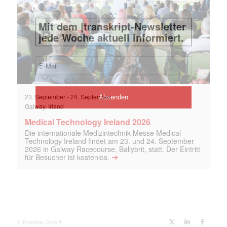
23. September
-
24. September
Galway, Irland
Medical Technology Ireland 2026
Die internationale Medizintechnik-Messe Medical
Technology Ireland findet am 23. und 24. September
2026 in Galway Racecourse, Ballybrit, statt. Der Eintritt
➔
für Besucher ist kostenlos.
© Knowbio GmbH