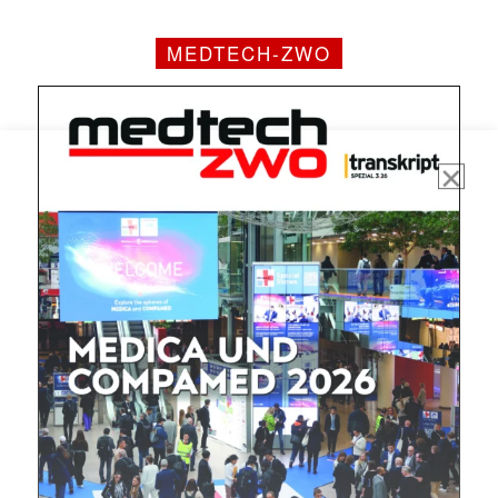
MEDTECH-ZWO
Mit dem |transkript-Newsletter
jede Woche aktuell informiert.