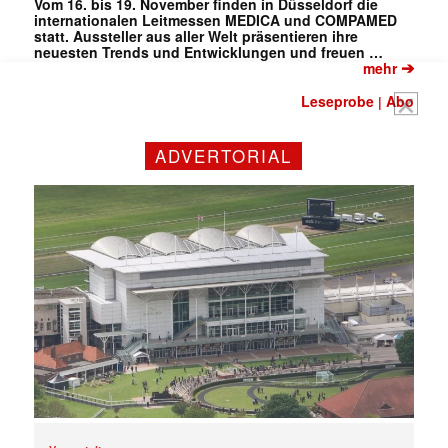
Vom 16. bis 19. November finden in Düsseldorf die
internationalen Leitmessen MEDICA und COMPAMED
statt. Aussteller aus aller Welt präsentieren ihre
neuesten Trends und Entwicklungen und freuen …
➔
mehr
Leseprobe
Abo
|
ADVERTORIAL