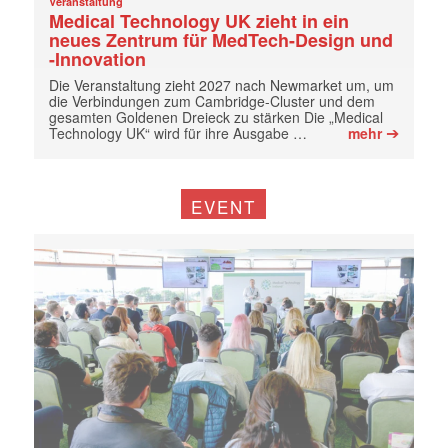
Veranstaltung
Medical Technology UK zieht in ein
neues Zentrum für MedTech-Design und
-Innovation
Die Veranstaltung zieht 2027 nach Newmarket um, um
die Verbindungen zum Cambridge-Cluster und dem
gesamten Goldenen Dreieck zu stärken Die „Medical
➔
Technology UK“ wird für ihre Ausgabe …
mehr
EVENT