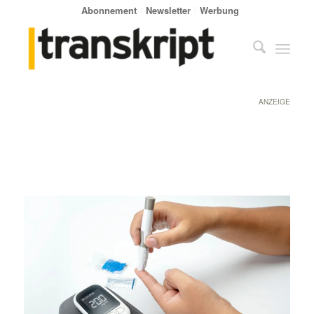
Abonnement
Newsletter
Werbung
ANZEIGE