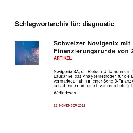
Schlagwortarchiv für:
diagnostic
Schweizer Novigenix mit 
Finanzierungsrunde von 2
ARTIKEL
Novigenix SA, ein Biotech-Unternehmen für
Lausanne, das Analysemethoden für die Li
vermarktet, nahm in einer Serie B-Finanzi
bestehende und neue Investoren beteiligte
Weiterlesen
23. NOVEMBER 2022