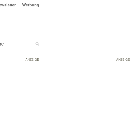
ewsletter
Werbung
ne
ANZEIGE
ANZEIGE