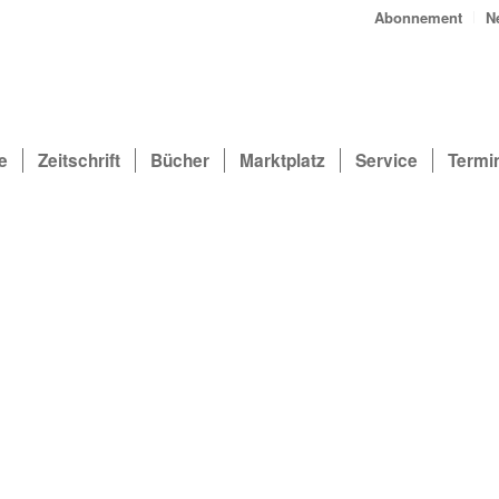
Abonnement
N
e
Zeitschrift
Bücher
Marktplatz
Service
Termi