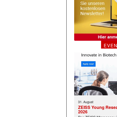
EVE
31. August
ZEISS Young Rese
2026