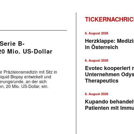
TICKERNACHRI
6. August 2026
Herzklappe: Medizi
Serie B-
in Österreich
0 Mio. US-Dollar
6. August 2026
Evotec kooperiert m
 Präzisionsmedizin mit Sitz in
Unternehmen Ody
quid Biopsy entwickelt und
Therapeutics
erungsrunde, an der sich
n, 20 Mio. US-Dollar, ein.
6. August 2026
Kupando behandelt
Patienten mit Imm