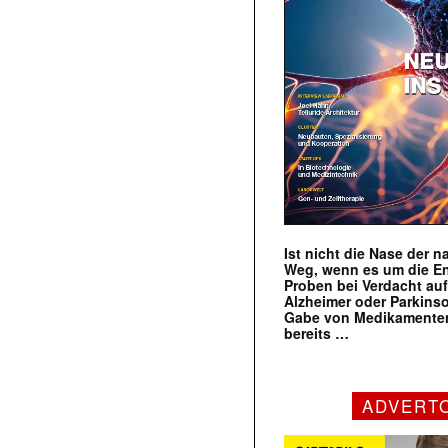
Ist nicht die Nase der 
Weg, wenn es um die E
Proben bei Verdacht au
Alzheimer oder Parkins
Gabe von Medikamenten
bereits …
ADVERT