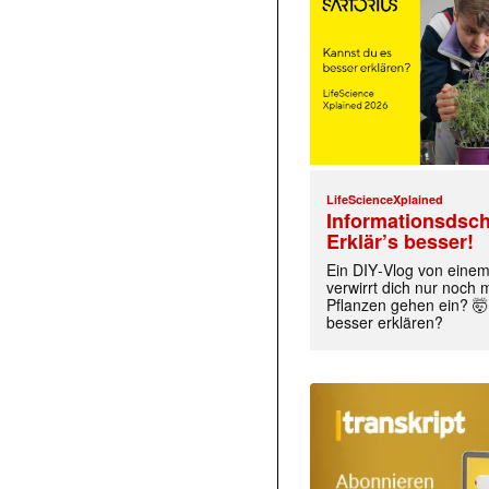
LifeScienceXplained
Informationsdsch
Erklär’s besser!
Ein DIY‑Vlog von eine
verwirrt dich nur noch
Pflanzen gehen ein? 🤯
besser erklären?