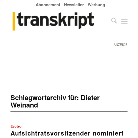
Abonnement
Newsletter
Werbung
ANZEIGE
Schlagwortarchiv für:
Dieter
Weinand
Evotec
Aufsichtratsvorsitzender nominiert