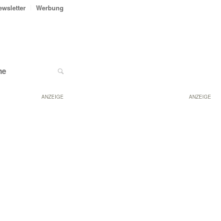
ewsletter
Werbung
ne
ANZEIGE
ANZEIGE