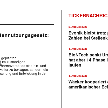
TICKERNACHRI
5. August 2026
Evonik bleibt trotz 
tennutzungsgesetz:
Zahlen bei Stellen
4. August 2026
BioNTech senkt U
 geplanten
hat aber 14 Phase I
 im zuständigen
laufen
 Pharmaverbände sind hin- und
weiter zu beklagen, sondern die
rschung und Entwicklung in den
4. August 2026
Wacker kooperiert 
amerikanischer Ecl