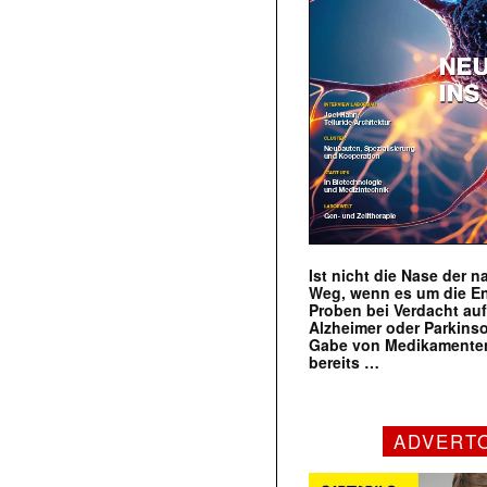
Ist nicht die Nase der 
Weg, wenn es um die E
Proben bei Verdacht au
Alzheimer oder Parkins
Gabe von Medikamenten
bereits …
ADVERT