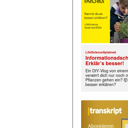
LifeScienceXplained
Informationsdsch
Erklär’s besser!
Ein DIY‑Vlog von eine
verwirrt dich nur noch
Pflanzen gehen ein? 🤯
besser erklären?