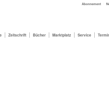
Abonnement
N
e
Zeitschrift
Bücher
Marktplatz
Service
Termi