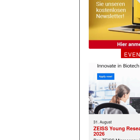
EVE
31. August
ZEISS Young Rese
2026