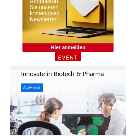
EVENT
✕