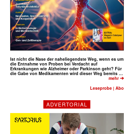
Ist nicht die Nase der naheliegendste Weg, wenn es um
die Entnahme von Proben bei Verdacht auf
Erkrankungen wie Alzheimer oder Parkinson geht? Für
die Gabe von Medikamenten wird dieser Weg bereits …
➔
mehr
Leseprobe
Abo
|
ADVERTORIAL