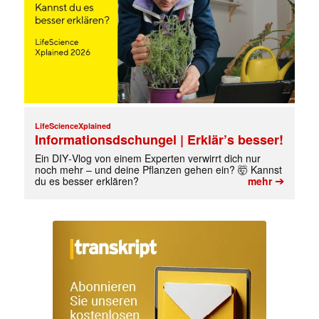
LifeScienceXplained
Informationsdschungel | Erklär’s besser!
Ein DIY‑Vlog von einem Experten verwirrt dich nur
noch mehr – und deine Pflanzen gehen ein? 🤯 Kannst
➔
du es besser erklären?
mehr