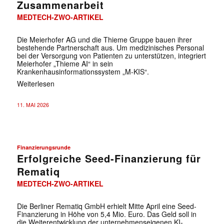
Zusammenarbeit
MEDTECH-ZWO-ARTIKEL
Die Meierhofer AG und die Thieme Gruppe bauen ihrer
bestehende Partnerschaft aus. Um medizinisches Personal
bei der Versorgung von Patienten zu unterstützen, integriert
Meierhofer „Thieme AI“ in sein
Krankenhausinformationssystem „M-KIS“.
Weiterlesen
11. MAI 2026
Finanzierungsrunde
Erfolgreiche Seed-Finanzierung für
Rematiq
MEDTECH-ZWO-ARTIKEL
Die Berliner Rematiq GmbH erhielt Mitte April eine Seed-
Finanzierung in Höhe von 5,4 Mio. Euro. Das Geld soll in
die Weiterentwicklung der unternehmenseigenen KI-