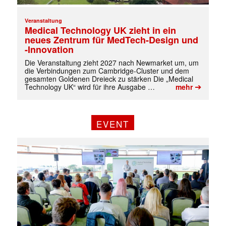
Veranstaltung
Medical Technology UK zieht in ein
neues Zentrum für MedTech-Design und
-Innovation
Die Veranstaltung zieht 2027 nach Newmarket um, um
die Verbindungen zum Cambridge-Cluster und dem
gesamten Goldenen Dreieck zu stärken Die „Medical
➔
Technology UK“ wird für ihre Ausgabe …
mehr
EVENT