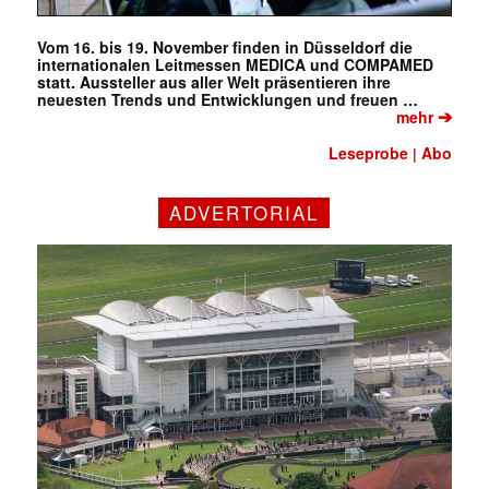
Vom 16. bis 19. November finden in Düsseldorf die
internationalen Leitmessen MEDICA und COMPAMED
statt. Aussteller aus aller Welt präsentieren ihre
neuesten Trends und Entwicklungen und freuen …
➔
mehr
Leseprobe
Abo
|
✕
ADVERTORIAL