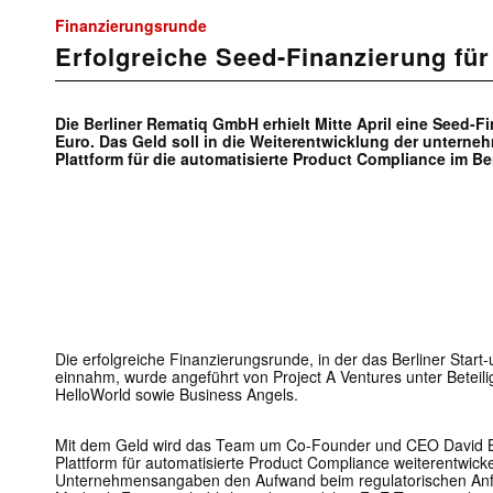
Finanzierungsrunde
Erfolgreiche Seed-Finanzierung fü
Die Berliner Rematiq GmbH erhielt Mitte April eine Seed-F
Euro. Das Geld soll in die Weiterentwicklung der untern
Plattform für die automatisierte Product Compliance im Be
Die erfolgreiche Finanzierungsrunde, in der das Berliner Sta
einnahm, wurde angeführt von Project A Ventures unter Beteili
HelloWorld sowie Business Angels.
Mit dem Geld wird das Team um Co-Founder und CEO David Bou
Plattform für automatisierte Product Compliance weiterentwickel
Unternehmensangaben den Aufwand beim regulatorischen An