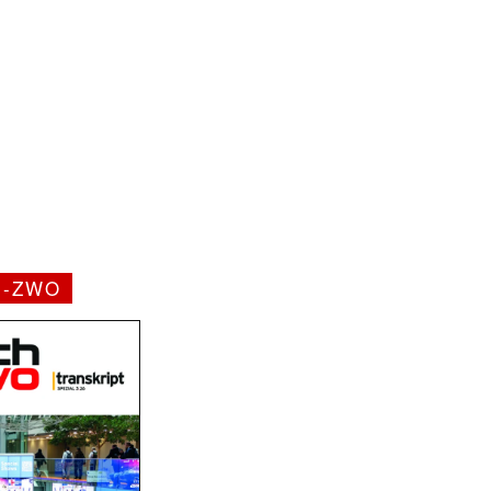
H-ZWO