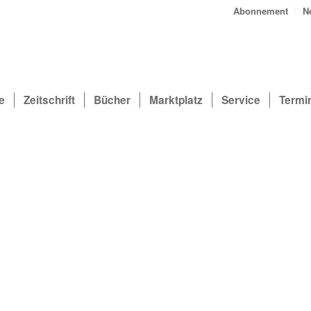
Abonnement
N
e
Zeitschrift
Bücher
Marktplatz
Service
Termi