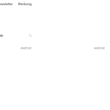
ewsletter
Werbung
ne
ANZEIGE
ANZEIGE