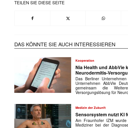
TEILEN SIE DIESE SEITE
DAS KÖNNTE SIE AUCH INTERESSIEREN
Kooperation
Nia Health und AbbVie k
Neurodermitis-Versorg
Das Berliner Unternehmen
Unternehmen AbbVie Deuts
gemeinsam die Weiteren
Versorgungslösung für Neuro
Medizin der Zukunft
Sensorsystem nutzt KI f
Am Fraunhofer IZM wurde e
Mediziner bei der Diagnose