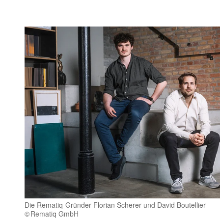
Die Rematiq-Gründer Florian Scherer und David Boutellier
Rematiq GmbH