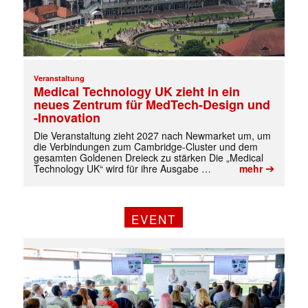
Veranstaltung
Medical Technology UK zieht in ein
neues Zentrum für MedTech-Design und
-Innovation
Die Veranstaltung zieht 2027 nach Newmarket um, um
die Verbindungen zum Cambridge-Cluster und dem
gesamten Goldenen Dreieck zu stärken Die „Medical
➔
Technology UK“ wird für ihre Ausgabe …
mehr
EVENT