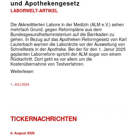
und Apothekengesetz
LABORWELT-ARTIKEL
Die Akkreditierten Labore in der Medizin (ALM e.V.) sehen
mehrfach Grund, gegen Reformpläne aus dem
Bundesgesundheitsministerium auf die Barrikaden zu
gehen. In Bezug auf das Apotheken-Reformgesetz von Karl
Lauterbach warnen die Laborärzte vor der Ausweitung von
Schnelltests in der Apotheke. Bei der für den 1. Janur 2025
geplanten Laborreform spricht der ALM sogar von einem
Rückschritt. Dort geht es vor allem um die
Kostenübernahme von Testverfahren.
Weiterlesen
1. JULI 2024
TICKERNACHRICHTEN
6. August 2026