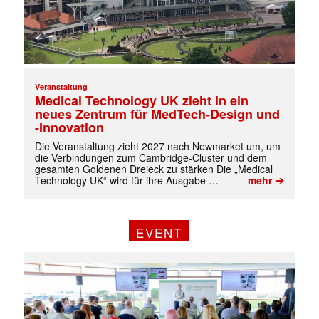
Veranstaltung
Medical Technology UK zieht in ein
neues Zentrum für MedTech-Design und
-Innovation
Die Veranstaltung zieht 2027 nach Newmarket um, um
die Verbindungen zum Cambridge-Cluster und dem
gesamten Goldenen Dreieck zu stärken Die „Medical
➔
Technology UK“ wird für ihre Ausgabe …
mehr
✕
EVENT