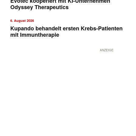
Evotec kooperiert mit KI-Unternehmen
Odyssey Therapeutics
6. August 2026
Kupando behandelt ersten Krebs-Patienten
mit Immuntherapie
ANZEIGE