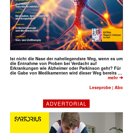
Ist nicht die Nase der naheliegendste Weg, wenn es um
die Entnahme von Proben bei Verdacht auf
Erkrankungen wie Alzheimer oder Parkinson geht? Für
die Gabe von Medikamenten wird dieser Weg bereits …
➔
mehr
Leseprobe
Abo
|
ADVERTORIAL