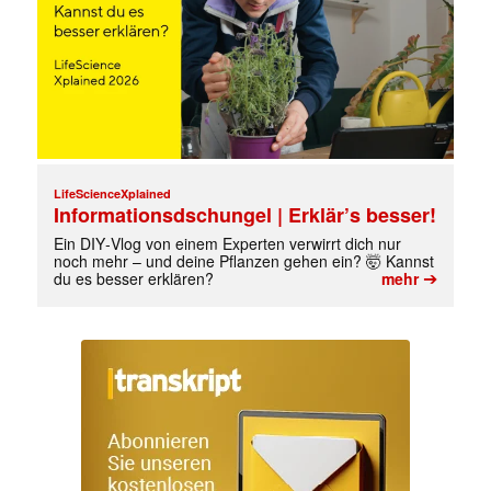
LifeScienceXplained
Informationsdschungel | Erklär’s besser!
Ein DIY‑Vlog von einem Experten verwirrt dich nur
noch mehr – und deine Pflanzen gehen ein? 🤯 Kannst
➔
du es besser erklären?
mehr