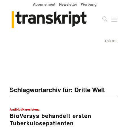
Abonnement
Newsletter
Werbung
ANZEIGE
Schlagwortarchiv für:
Dritte Welt
Antibiotikaresistenz
BioVersys behandelt ersten
Tuberkulosepatienten