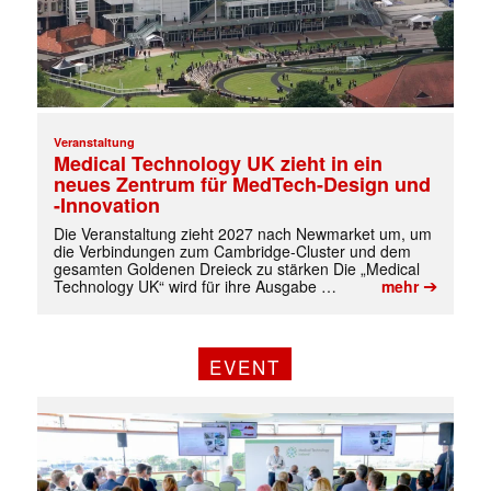
Veranstaltung
Medical Technology UK zieht in ein
neues Zentrum für MedTech-Design und
-Innovation
Die Veranstaltung zieht 2027 nach Newmarket um, um
die Verbindungen zum Cambridge-Cluster und dem
gesamten Goldenen Dreieck zu stärken Die „Medical
➔
Technology UK“ wird für ihre Ausgabe …
mehr
EVENT