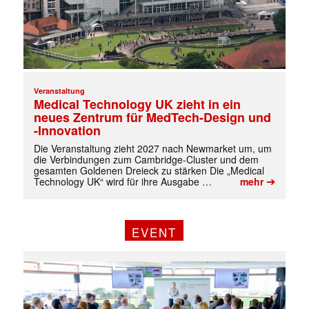
Veranstaltung
Medical Technology UK zieht in ein
neues Zentrum für MedTech-Design und
-Innovation
Die Veranstaltung zieht 2027 nach Newmarket um, um
die Verbindungen zum Cambridge-Cluster und dem
gesamten Goldenen Dreieck zu stärken Die „Medical
➔
Technology UK“ wird für ihre Ausgabe …
mehr
✕
EVENT