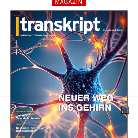
MAGAZIN
✕