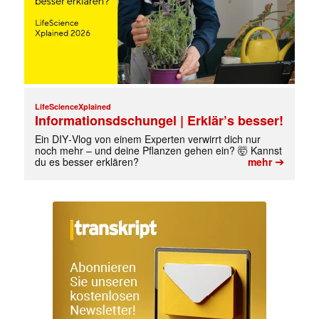
LifeScienceXplained
Informationsdschungel | Erklär’s besser!
Ein DIY‑Vlog von einem Experten verwirrt dich nur
noch mehr – und deine Pflanzen gehen ein? 🤯 Kannst
➔
du es besser erklären?
mehr