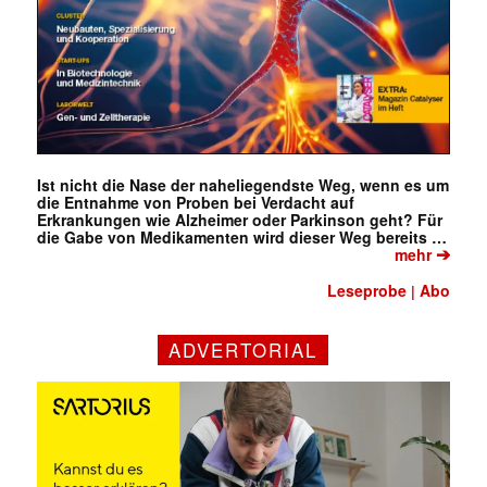
Ist nicht die Nase der naheliegendste Weg, wenn es um
die Entnahme von Proben bei Verdacht auf
Erkrankungen wie Alzheimer oder Parkinson geht? Für
die Gabe von Medikamenten wird dieser Weg bereits …
➔
mehr
Leseprobe
Abo
|
ADVERTORIAL