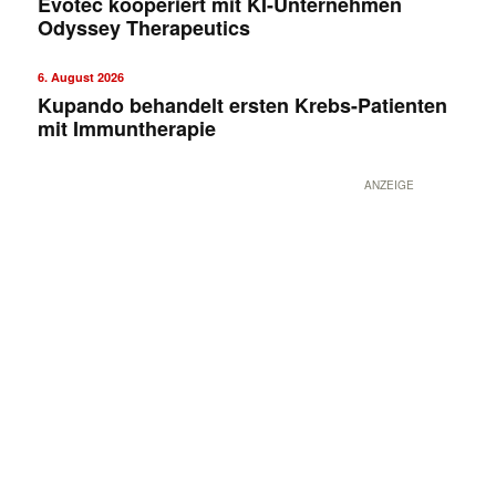
Evotec kooperiert mit KI-Unternehmen
Odyssey Therapeutics
6. August 2026
Kupando behandelt ersten Krebs-Patienten
mit Immuntherapie
ANZEIGE