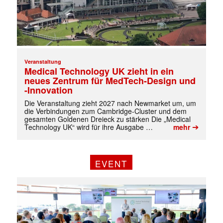
Veranstaltung
Medical Technology UK zieht in ein
neues Zentrum für MedTech-Design und
-Innovation
Die Veranstaltung zieht 2027 nach Newmarket um, um
die Verbindungen zum Cambridge-Cluster und dem
gesamten Goldenen Dreieck zu stärken Die „Medical
➔
Technology UK“ wird für ihre Ausgabe …
mehr
EVENT