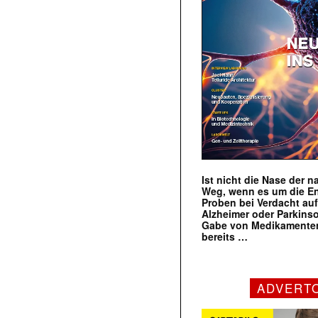
Ist nicht die Nase der 
Weg, wenn es um die E
Proben bei Verdacht au
Alzheimer oder Parkins
Gabe von Medikamenten
bereits …
ADVERT