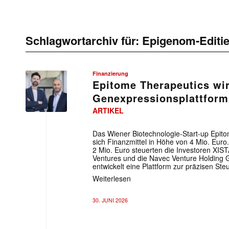
Schlagwortarchiv für:
Epigenom-Editi
Finanzierung
Epitome Therapeutics wir
Genexpressionsplattform
ARTIKEL
Das Wiener Biotechnologie-Start-up Epito
sich Finanzmittel in Höhe von 4 Mio. Euro.
2 Mio. Euro steuerten die Investoren XIS
Ventures und die Navec Venture Holding 
entwickelt eine Plattform zur präzisen St
Weiterlesen
30. JUNI 2026