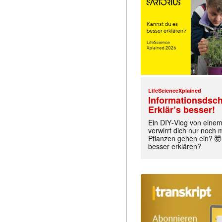
LifeScienceXplained
Informationsdsch
Erklär’s besser!
Ein DIY‑Vlog von eine
verwirrt dich nur noch
Pflanzen gehen ein? 🤯
besser erklären?