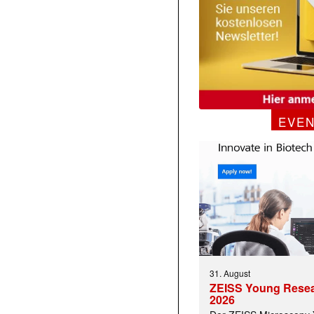
EVE
31. August
ZEISS Young Rese
2026