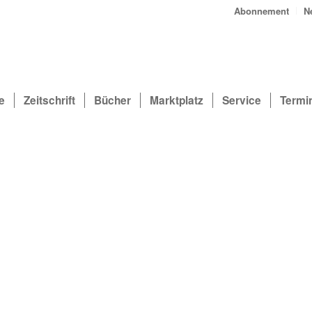
Abonnement
N
e
Zeitschrift
Bücher
Marktplatz
Service
Termi