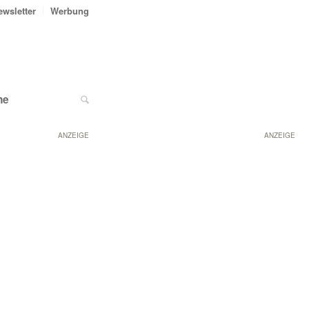
ewsletter
Werbung
ne
ANZEIGE
ANZEIGE