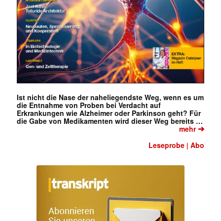
Ist nicht die Nase der naheliegendste Weg, wenn es um
die Entnahme von Proben bei Verdacht auf
Erkrankungen wie Alzheimer oder Parkinson geht? Für
die Gabe von Medikamenten wird dieser Weg bereits …
➔
mehr
Leseprobe
Abo
|