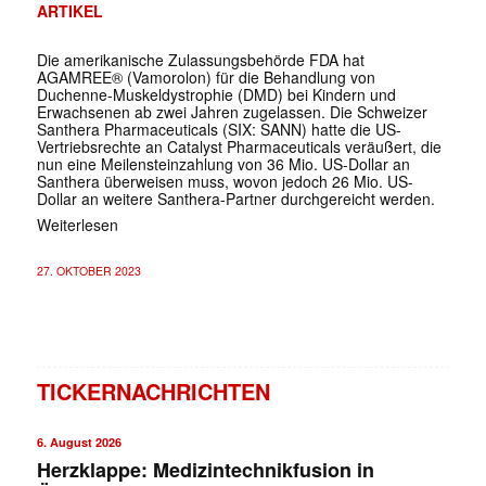
ARTIKEL
Die amerikanische Zulassungsbehörde FDA hat
AGAMREE® (Vamorolon) für die Behandlung von
Duchenne-Muskeldystrophie (DMD) bei Kindern und
Erwachsenen ab zwei Jahren zugelassen. Die Schweizer
Santhera Pharmaceuticals (SIX: SANN) hatte die US-
Vertriebsrechte an Catalyst Pharmaceuticals veräußert, die
nun eine Meilensteinzahlung von 36 Mio. US-Dollar an
Santhera überweisen muss, wovon jedoch 26 Mio. US-
Dollar an weitere Santhera-Partner durchgereicht werden.
Weiterlesen
27. OKTOBER 2023
TICKERNACHRICHTEN
6. August 2026
Herzklappe: Medizintechnikfusion in