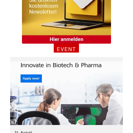
EVENT
✕
31. August